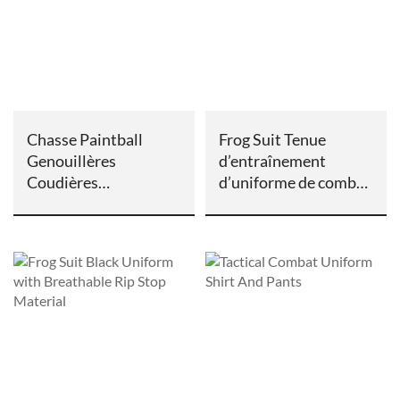
Chasse Paintball
Frog Suit Tenue
Genouillères
d’entraînement
Coudières
d’uniforme de combat
Camouflage Tenue de
tactique
Combat