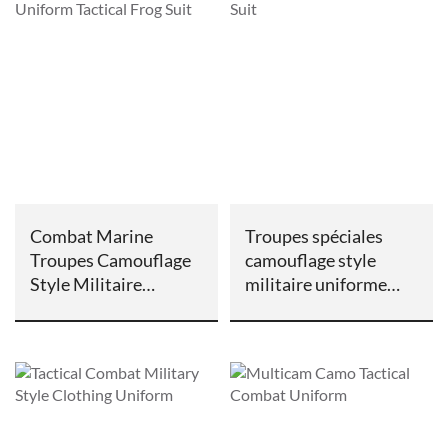
Combat Marine
Troupes spéciales
Troupes Camouflage
camouflage style
Style Militaire
militaire uniforme
Uniforme Grenouille
grenouille costume
Tactique Costume