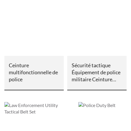
Ceinture
Sécurité tactique
multifonctionnelle de
Équipement de police
police
militaire Ceinture
robuste