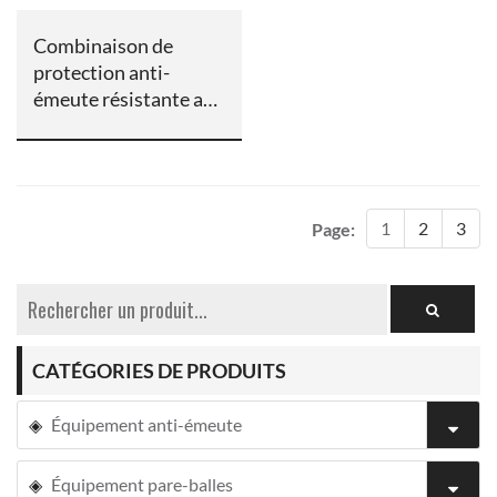
Combinaison de
protection anti-
émeute résistante aux
chocs
1
2
3
Page:
CATÉGORIES DE PRODUITS
Équipement anti-émeute
Équipement pare-balles