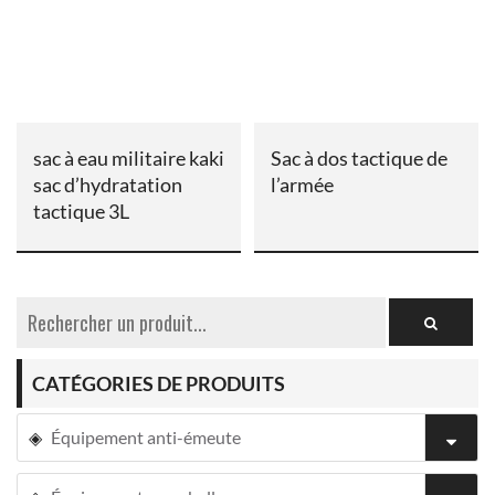
sac à eau militaire kaki
Sac à dos tactique de
sac d’hydratation
l’armée
tactique 3L
CATÉGORIES DE PRODUITS
Équipement anti-émeute