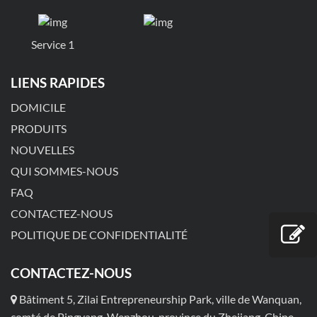
Service 1
LIENS RAPIDES
DOMICILE
PRODUITS
NOUVELLES
QUI SOMMES-NOUS
FAQ
CONTACTEZ-NOUS
POLITIQUE DE CONFIDENTIALITÉ
CONTACTEZ-NOUS
Bâtiment 5, Zilai Entrepreneurship Park, ville de Wanquan,
comté de Pingyang, Wenzhou, province du Zhejiang, Chine