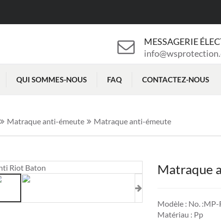
MESSAGERIE ÉLE
info@wsprotection
QUI SOMMES-NOUS
FAQ
CONTACTEZ-NOUS
Matraque anti-émeute
Matraque anti-émeute
Matraque a
Modèle : No. :MP
Matériau : Pp