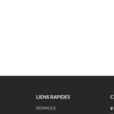
LIENS RAPIDES
C
DOMICILE