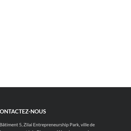
ONTACTEZ-NOUS
Bâtiment 5, Zilai Entrepreneurship Park, ville de