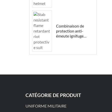
Combinaison de
protection anti-
émeute ignifuge
résistante aux coups
de couteau
CATÉGORIE DE PRODUIT
UNIFORME MILITAIRE