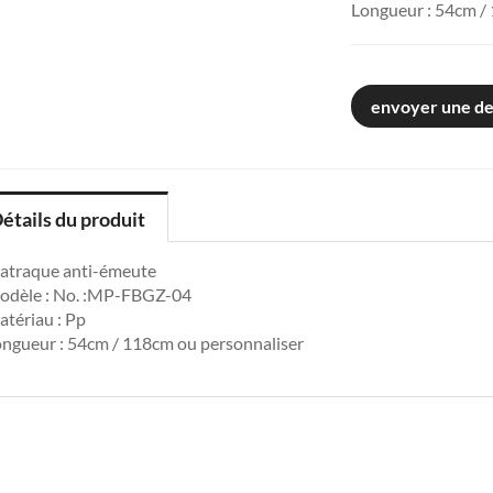
Longueur : 54cm /
envoyer une d
étails du produit
atraque anti-émeute
odèle : No. :MP-FBGZ-04
tériau : Pp
ngueur : 54cm / 118cm ou personnaliser