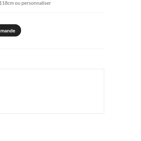
 118cm ou personnaliser
emande