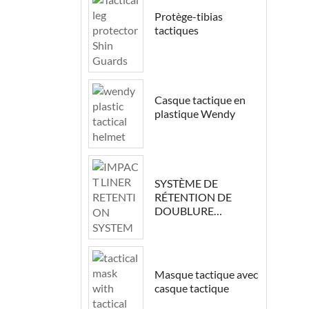
Protège-tibias
tactiques
Casque tactique en
plastique Wendy
SYSTÈME DE
RÉTENTION DE
DOUBLURE
D’IMPACT
Masque tactique avec
casque tactique